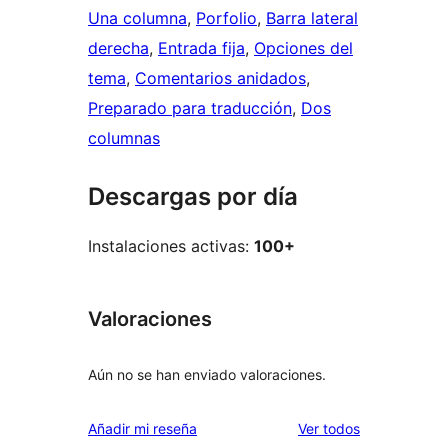
Una columna
, 
Porfolio
, 
Barra lateral
derecha
, 
Entrada fija
, 
Opciones del
tema
, 
Comentarios anidados
, 
Preparado para traducción
, 
Dos
columnas
Descargas por día
Instalaciones activas:
100+
Valoraciones
Aún no se han enviado valoraciones.
los
Añadir mi reseña
Ver todos