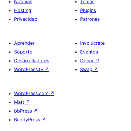
Noticias
Temas
Hosting
Plugins
Privacidad
Patrones
Aprender
Involúcrate
Soporte
Eventos
Desarrolladores
Donar
↗
WordPress.tv
↗
Swag
↗
WordPress.com
↗
Matt
↗
bbPress
↗
BuddyPress
↗