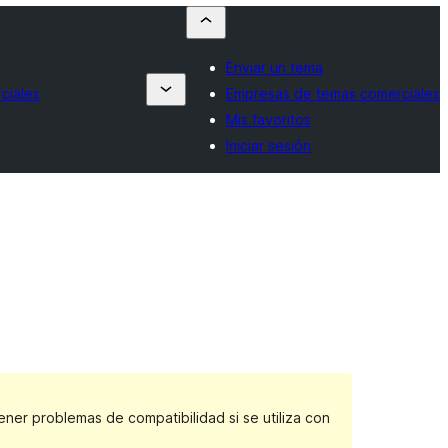
Enviar un tema
ciales
Empresas de temas comerciales
Mis favoritos
Iniciar sesión
er problemas de compatibilidad si se utiliza con