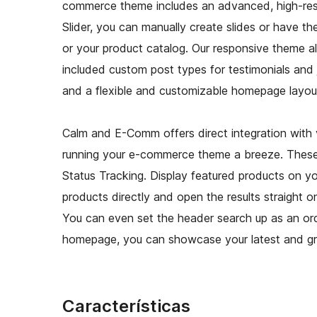
commerce theme includes an advanced, high-res s
Slider, you can manually create slides or have 
or your product catalog. Our responsive theme al
included custom post types for testimonials an
and a flexible and customizable homepage layou
K
Calm and E-Comm offers direct integration with 
running your e-commerce theme a breeze. Thes
Status Tracking. Display featured products on y
products directly and open the results straight 
You can even set the header search up as an orde
homepage, you can showcase your latest and gre
Características