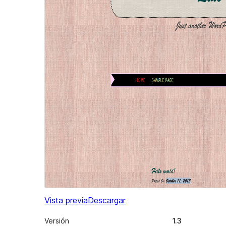
Vista previa
Descargar
Versión
1.3