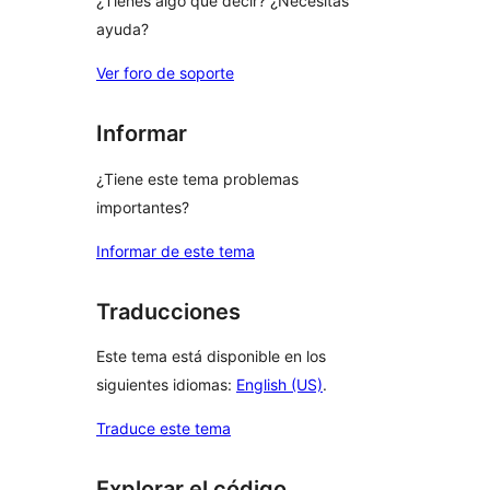
¿Tienes algo que decir? ¿Necesitas
ayuda?
Ver foro de soporte
Informar
¿Tiene este tema problemas
importantes?
Informar de este tema
Traducciones
Este tema está disponible en los
siguientes idiomas:
English (US)
.
Traduce este tema
Explorar el código