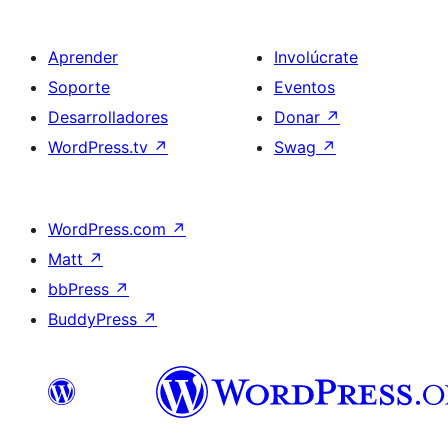
Aprender
Involúcrate
Soporte
Eventos
Desarrolladores
Donar
↗
WordPress.tv
↗
Swag
↗
WordPress.com
↗
Matt
↗
bbPress
↗
BuddyPress
↗