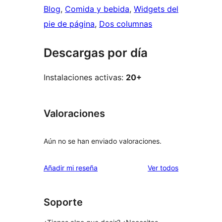
Blog
, 
Comida y bebida
, 
Widgets del
pie de página
, 
Dos columnas
Descargas por día
Instalaciones activas:
20+
Valoraciones
Aún no se han enviado valoraciones.
los
Añadir mi reseña
Ver todos
comentarios
Soporte