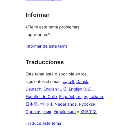
Informar
¿Tiene este tema problemas
importantes?
Informar de este tema
Traducciones
Este tema está disponible en los
siguientes idiomas:
العربية
,
Dansk
,
Deutsch
,
English (UK)
,
English (US)
,
Español de Chile
,
Español
,
עִבְרִית
,
Italiano
,
日本語
,
한국어
,
Nederlands
,
Русский
,
Српски језик
,
Українська
y
简体中文
.
Traduce este tema