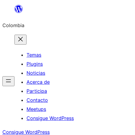
Saltar
al
Colombia
contenido
Temas
Plugins
Noticias
Acerca de
Participa
Contacto
Meetups
Consigue WordPress
Consigue WordPress