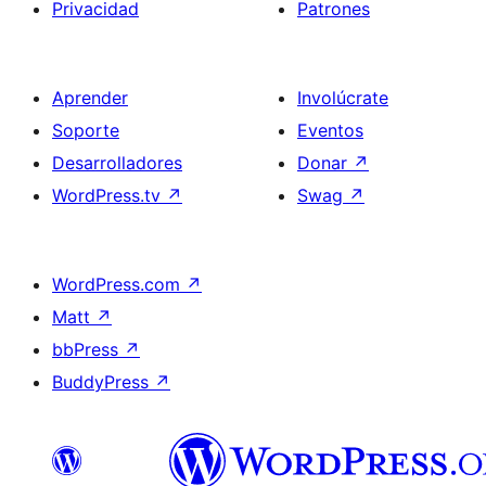
Privacidad
Patrones
Aprender
Involúcrate
Soporte
Eventos
Desarrolladores
Donar
↗
WordPress.tv
↗
Swag
↗
WordPress.com
↗
Matt
↗
bbPress
↗
BuddyPress
↗