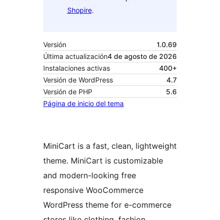
Shopire
.
Versión
1.0.69
Última actualización
4 de agosto de 2026
Instalaciones activas
400+
Versión de WordPress
4.7
Versión de PHP
5.6
Página de inicio del tema
MiniCart is a fast, clean, lightweight
theme. MiniCart is customizable
and modern-looking free
responsive WooCommerce
WordPress theme for e-commerce
stores like clothing, fashion,