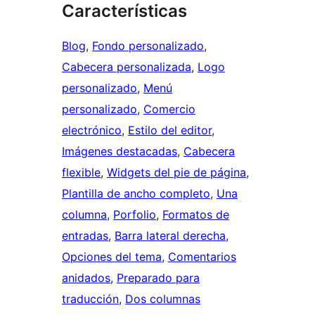
Características
Blog
, 
Fondo personalizado
, 
Cabecera personalizada
, 
Logo
personalizado
, 
Menú
personalizado
, 
Comercio
electrónico
, 
Estilo del editor
, 
Imágenes destacadas
, 
Cabecera
flexible
, 
Widgets del pie de página
, 
Plantilla de ancho completo
, 
Una
columna
, 
Porfolio
, 
Formatos de
entradas
, 
Barra lateral derecha
, 
Opciones del tema
, 
Comentarios
anidados
, 
Preparado para
traducción
, 
Dos columnas