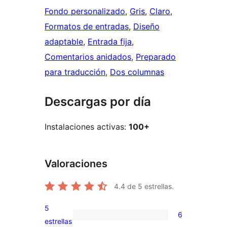
Fondo personalizado
, 
Gris
, 
Claro
, 
Formatos de entradas
, 
Diseño
adaptable
, 
Entrada fija
, 
Comentarios anidados
, 
Preparado
para traducción
, 
Dos columnas
Descargas por día
Instalaciones activas:
100+
Valoraciones
4.4
de 5 estrellas.
5
6
6
estrellas