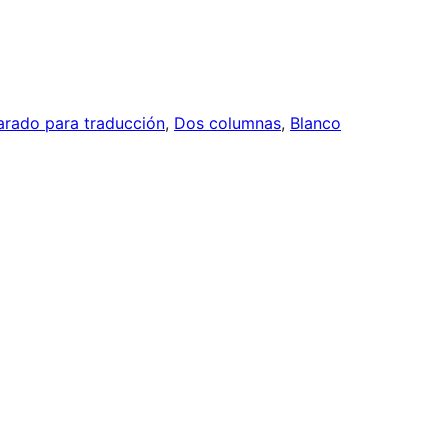
arado para traducción
, 
Dos columnas
, 
Blanco