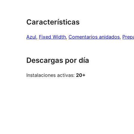
Características
Azul
, 
Fixed Width
, 
Comentarios anidados
, 
Prep
Descargas por día
Instalaciones activas:
20+