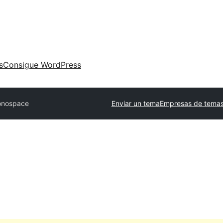
s
Consigue WordPress
nospace
Enviar un tema
Empresas de temas