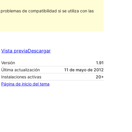
roblemas de compatibilidad si se utiliza con las
Vista previa
Descargar
Versión
1.91
Última actualización
11 de mayo de 2012
Instalaciones activas
20+
Página de inicio del tema