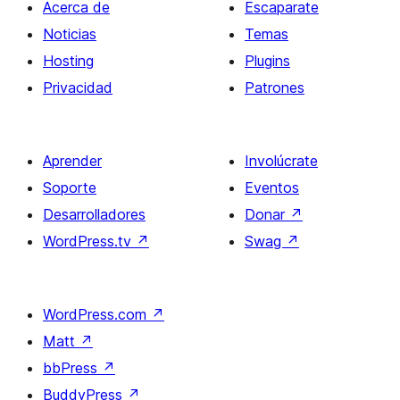
Acerca de
Escaparate
Noticias
Temas
Hosting
Plugins
Privacidad
Patrones
Aprender
Involúcrate
Soporte
Eventos
Desarrolladores
Donar
↗
WordPress.tv
↗
Swag
↗
WordPress.com
↗
Matt
↗
bbPress
↗
BuddyPress
↗