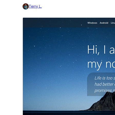
Terry L.