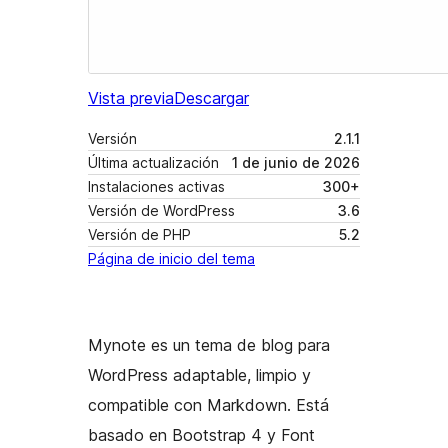
Vista previa
Descargar
Versión
2.1.1
Última actualización
1 de junio de 2026
Instalaciones activas
300+
Versión de WordPress
3.6
Versión de PHP
5.2
Página de inicio del tema
Mynote es un tema de blog para
WordPress adaptable, limpio y
compatible con Markdown. Está
basado en Bootstrap 4 y Font