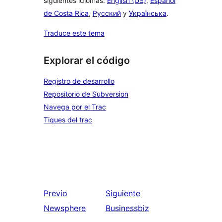
siguientes idiomas:
English (US)
,
Español
de Costa Rica
,
Русский
y
Українська
.
Traduce este tema
Explorar el código
Registro de desarrollo
Repositorio de Subversion
Navega por el Trac
Tiques del trac
Previo
Siguiente
Newsphere
Businessbiz