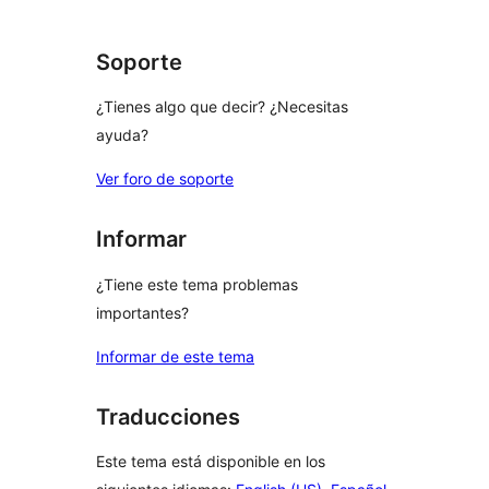
1
comentarios
estrellas
Soporte
¿Tienes algo que decir? ¿Necesitas
ayuda?
Ver foro de soporte
Informar
¿Tiene este tema problemas
importantes?
Informar de este tema
Traducciones
Este tema está disponible en los