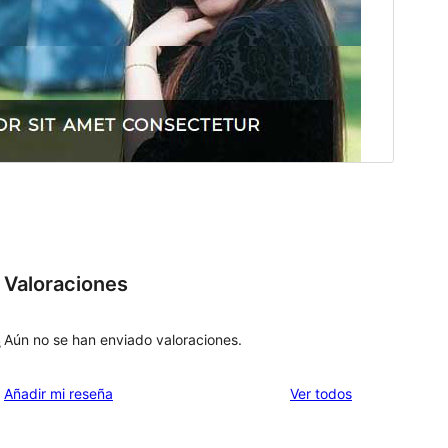
Valoraciones
Aún no se han enviado valoraciones.
s
los
Añadir mi reseña
Ver todos
comentarios