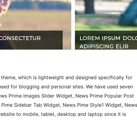
heme, which is lightweight and designed specifically for
sed for blogging and personal sites. We have used seven
ws Prime Images Slider Widget, News Prime Popular Post
 Pime Sidebar Tab Widget, News Pime Style1 Widget, New
site to mobile, tablet, desktop and laptop since it is