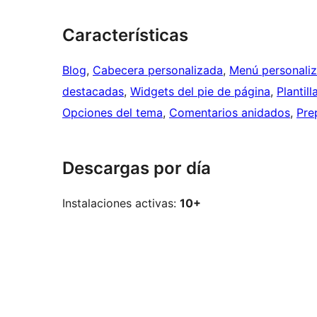
Características
Blog
, 
Cabecera personalizada
, 
Menú personali
destacadas
, 
Widgets del pie de página
, 
Plantil
Opciones del tema
, 
Comentarios anidados
, 
Pre
Descargas por día
Instalaciones activas:
10+