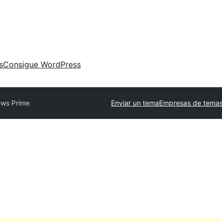
s
Consigue WordPress
ws Prime
Enviar un tema
Empresas de temas