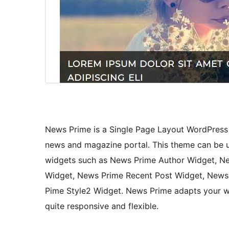
News Prime is a Single Page Layout WordPress t
news and magazine portal. This theme can be u
widgets such as News Prime Author Widget, Ne
Widget, News Prime Recent Post Widget, News
Pime Style2 Widget. News Prime adapts your web
quite responsive and flexible.