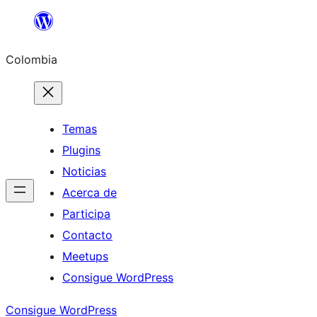
Saltar
al
Colombia
contenido
Temas
Plugins
Noticias
Acerca de
Participa
Contacto
Meetups
Consigue WordPress
Consigue WordPress