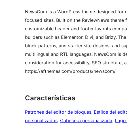
NewsCom is a WordPress theme designed for ne
focused sites. Built on the ReviewNews theme 
customizable header and footer layouts compat
builders such as Elementor, Divi, and Brizy. The
block patterns, and starter site designs, and
multilingual and RTL languages. NewsCom is d
consideration for accessibility, SEO structure, 
https://afthemes.com/products/newscom/
Características
Patrones del editor de bloques
, 
Estilos del edi
personalizados
, 
Cabecera personalizada
, 
Logo 