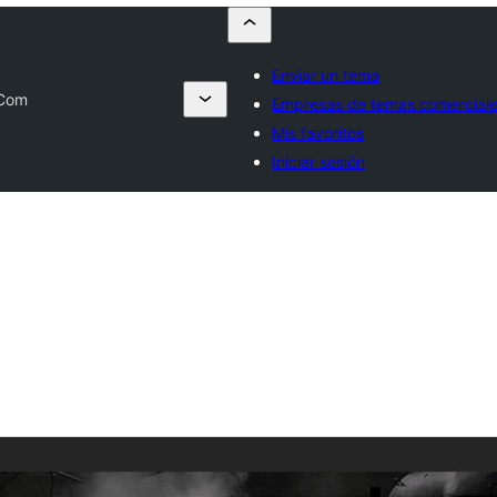
Enviar un tema
Com
Empresas de temas comercial
Mis favoritos
Iniciar sesión