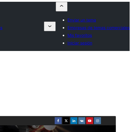
Enviar un tema
es
Empresas de temas comerciales
Mis favoritos
Iniciar sesión
Vista previa
Descargar