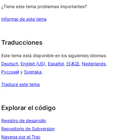
¿Tiene este tema problemas importantes?
Informar de este tema
Traducciones
Este tema está disponible en los siguientes idiomas:
Deutsch
,
English (US)
,
Español
,
日本語
,
Nederlands
,
Русский
y
Svenska
.
Traduce este tema
Explorar el código
Registro de desarrollo
Repositorio de Subversion
Navega por el Trac