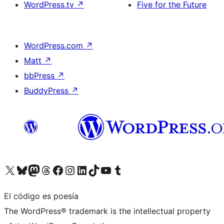
WordPress.tv
↗
Five for the Future
WordPress.com
↗
Matt
↗
bbPress
↗
BuddyPress
↗
Visita nuestra cuenta de X (anteriormente Twitter)
Visita nuestra cuenta de Bluesky
Visita nuestra cuenta de Mastodon
Visita nuestra cuenta de Threads
Visita nuestra página de Facebook
Visita nuestra cuenta de Instagram
Visita nuestra cuenta de LinkedIn
Visita nuestra cuenta de TikTok
Visita nuestro canal de YouTube
Visita nuestra cuenta de Tumblr
El código es poesía
The WordPress® trademark is the intellectual property