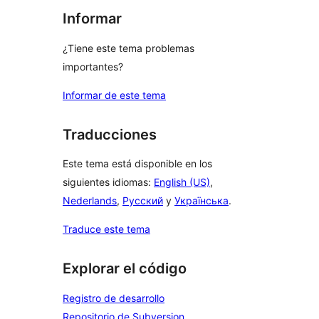
Informar
¿Tiene este tema problemas
importantes?
Informar de este tema
Traducciones
Este tema está disponible en los
siguientes idiomas:
English (US)
,
Nederlands
,
Русский
y
Українська
.
Traduce este tema
Explorar el código
Registro de desarrollo
Repositorio de Subversion