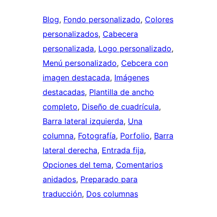
Blog
, 
Fondo personalizado
, 
Colores
personalizados
, 
Cabecera
personalizada
, 
Logo personalizado
, 
Menú personalizado
, 
Cebcera con
imagen destacada
, 
Imágenes
destacadas
, 
Plantilla de ancho
completo
, 
Diseño de cuadrícula
, 
Barra lateral izquierda
, 
Una
columna
, 
Fotografía
, 
Porfolio
, 
Barra
lateral derecha
, 
Entrada fija
, 
Opciones del tema
, 
Comentarios
anidados
, 
Preparado para
traducción
, 
Dos columnas