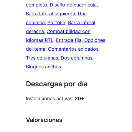
completo
, 
Diseño de cuadrícula
, 
Barra lateral izquierda
, 
Una
columna
, 
Porfolio
, 
Barra lateral
derecha
, 
Compatibilidad con
idiomas RTL
, 
Entrada fija
, 
Opciones
del tema
, 
Comentarios anidados
, 
Tres columnas
, 
Dos columnas
, 
Bloques anchos
Descargas por día
Instalaciones activas:
20+
Valoraciones