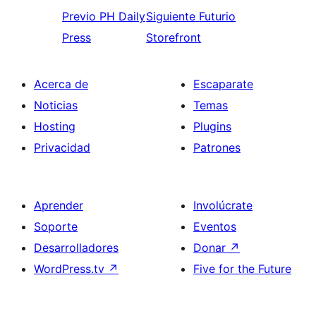
Previo
PH Daily
Siguiente
Futurio
Press
Storefront
Acerca de
Escaparate
Noticias
Temas
Hosting
Plugins
Privacidad
Patrones
Aprender
Involúcrate
Soporte
Eventos
Desarrolladores
Donar
↗
WordPress.tv
↗
Five for the Future