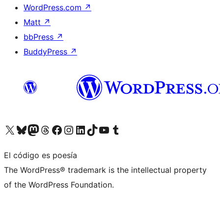
WordPress.com
↗
Matt
↗
bbPress
↗
BuddyPress
↗
Visita nuestra cuenta de X (anteriormente Twitter)
Visita nuestra cuenta de Bluesky
Visita nuestra cuenta de Mastodon
Visita nuestra cuenta de Threads
Visita nuestra página de Facebook
Visita nuestra cuenta de Instagram
Visita nuestra cuenta de LinkedIn
Visita nuestra cuenta de TikTok
Visita nuestro canal de YouTube
Visita nuestra cuenta de Tumblr
El código es poesía
The WordPress® trademark is the intellectual property
of the WordPress Foundation.