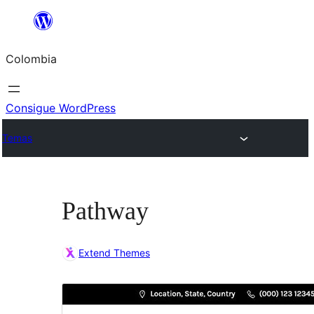
Saltar
al
Colombia
contenido
Consigue WordPress
Temas
Pathway
Extend Themes