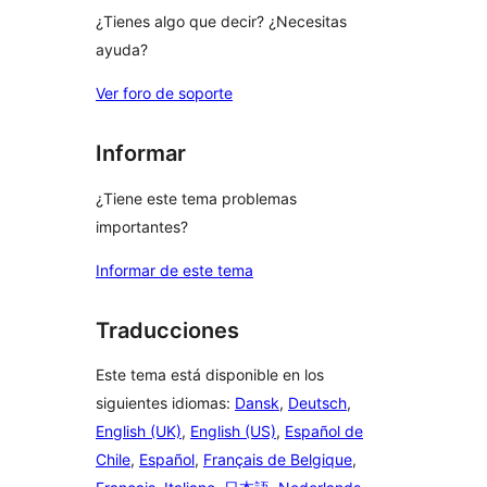
¿Tienes algo que decir? ¿Necesitas
ayuda?
Ver foro de soporte
Informar
¿Tiene este tema problemas
importantes?
Informar de este tema
Traducciones
Este tema está disponible en los
siguientes idiomas:
Dansk
,
Deutsch
,
English (UK)
,
English (US)
,
Español de
Chile
,
Español
,
Français de Belgique
,