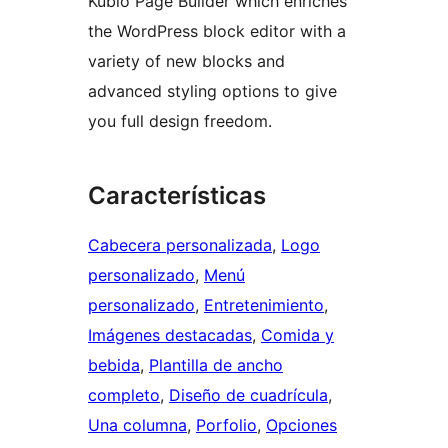
Kubio Page Builder which enriches
the WordPress block editor with a
variety of new blocks and
advanced styling options to give
you full design freedom.
Características
Cabecera personalizada
, 
Logo
personalizado
, 
Menú
personalizado
, 
Entretenimiento
, 
Imágenes destacadas
, 
Comida y
bebida
, 
Plantilla de ancho
completo
, 
Diseño de cuadrícula
, 
Una columna
, 
Porfolio
, 
Opciones