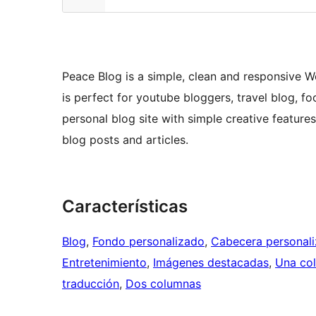
Peace Blog is a simple, clean and responsive 
is perfect for youtube bloggers, travel blog, f
personal blog site with simple creative feature
blog posts and articles.
Características
Blog
, 
Fondo personalizado
, 
Cabecera personal
Entretenimiento
, 
Imágenes destacadas
, 
Una co
traducción
, 
Dos columnas