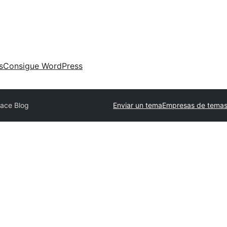
s
Consigue WordPress
ace Blog
Enviar un tema
Empresas de temas