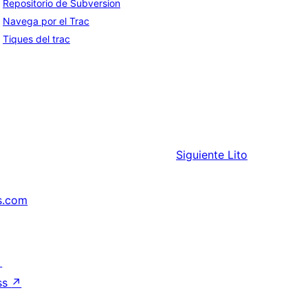
Repositorio de Subversion
Navega por el Trac
Tiques del trac
Siguiente
Lito
s.com
↗
ss
↗