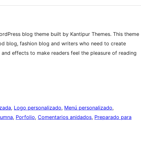
WordPress blog theme built by Kantipur Themes. This theme
ood blog, fashion blog and writers who need to create
s and effects to make readers feel the pleasure of reading
izada
, 
Logo personalizado
, 
Menú personalizado
, 
lumna
, 
Porfolio
, 
Comentarios anidados
, 
Preparado para