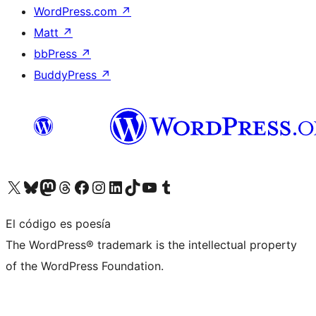
WordPress.com
↗
Matt
↗
bbPress
↗
BuddyPress
↗
Visita nuestra cuenta de X (anteriormente Twitter)
Visita nuestra cuenta de Bluesky
Visita nuestra cuenta de Mastodon
Visita nuestra cuenta de Threads
Visita nuestra página de Facebook
Visita nuestra cuenta de Instagram
Visita nuestra cuenta de LinkedIn
Visita nuestra cuenta de TikTok
Visita nuestro canal de YouTube
Visita nuestra cuenta de Tumblr
El código es poesía
The WordPress® trademark is the intellectual property
of the WordPress Foundation.