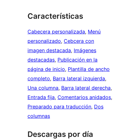
Características
Cabecera personalizada
, 
Menú
personalizado
, 
Cebcera con
imagen destacada
, 
Imágenes
destacadas
, 
Publicación en la
página de inicio
, 
Plantilla de ancho
completo
, 
Barra lateral izquierda
, 
Una columna
, 
Barra lateral derecha
, 
Entrada fija
, 
Comentarios anidados
, 
Preparado para traducción
, 
Dos
columnas
Descargas por día