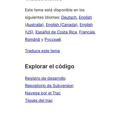
Este tema está disponible en los
siguientes idiomas:
Deutsch
,
English
(Australia)
,
English (Canada)
,
English
(US)
,
Español de Costa Rica
,
Français
,
Română
y
Русский
.
Traduce este tema
Explorar el código
Registro de desarrollo
Repositorio de Subversion
Navega por el Trac
Tiques del trac