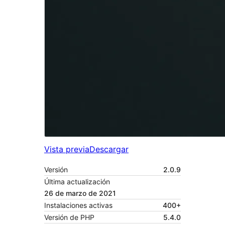
Vista previa
Descargar
Versión
2.0.9
Última actualización
26 de marzo de 2021
Instalaciones activas
400+
Versión de PHP
5.4.0