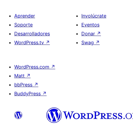
Aprender
Involúcrate
Soporte
Eventos
Desarrolladores
Donar
↗
WordPress.tv
↗
Swag
↗
WordPress.com
↗
Matt
↗
bbPress
↗
BuddyPress
↗