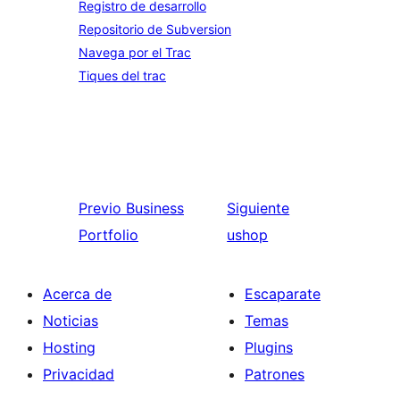
Registro de desarrollo
Repositorio de Subversion
Navega por el Trac
Tiques del trac
Previo
Business
Siguiente
Portfolio
ushop
Acerca de
Escaparate
Noticias
Temas
Hosting
Plugins
Privacidad
Patrones