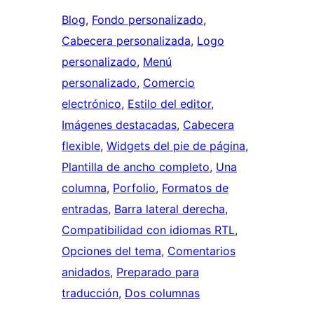
Blog
, 
Fondo personalizado
, 
Cabecera personalizada
, 
Logo
personalizado
, 
Menú
personalizado
, 
Comercio
electrónico
, 
Estilo del editor
, 
Imágenes destacadas
, 
Cabecera
flexible
, 
Widgets del pie de página
, 
Plantilla de ancho completo
, 
Una
columna
, 
Porfolio
, 
Formatos de
entradas
, 
Barra lateral derecha
, 
Compatibilidad con idiomas RTL
, 
Opciones del tema
, 
Comentarios
anidados
, 
Preparado para
traducción
, 
Dos columnas