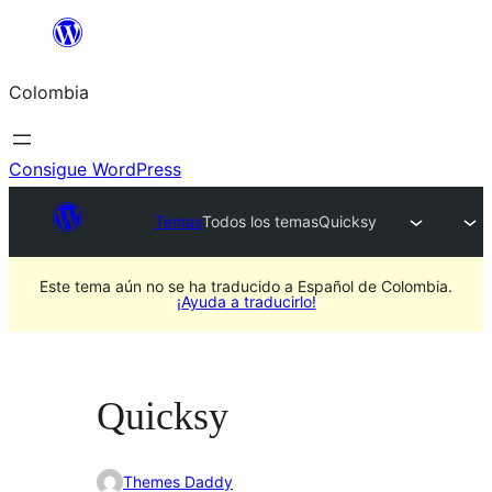
Saltar
al
Colombia
contenido
Consigue WordPress
Temas
Todos los temas
Quicksy
Este tema aún no se ha traducido a Español de Colombia.
¡Ayuda a traducirlo!
Quicksy
Themes Daddy