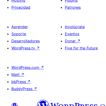
Hosting
Plugins
Privacidad
Patrones
Aprender
Involúcrate
Soporte
Eventos
Desarrolladores
Donar
↗
WordPress.tv
↗
Five for the Future
WordPress.com
↗
Matt
↗
bbPress
↗
BuddyPress
↗