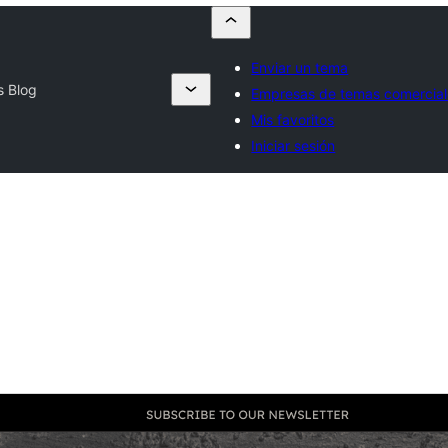
Enviar un tema
s Blog
Empresas de temas comercial
Mis favoritos
Iniciar sesión