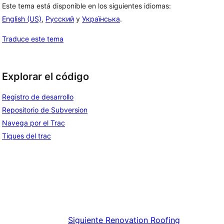
Este tema está disponible en los siguientes idiomas:
English (US)
,
Русский
y
Українська
.
Traduce este tema
Explorar el código
Registro de desarrollo
Repositorio de Subversion
Navega por el Trac
Tiques del trac
Siguiente
Renovation Roofing