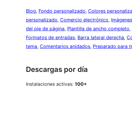
Blog
, 
Fondo personalizado
, 
Colores personaliz
personalizado
, 
Comercio electrónico
, 
Imágenes
del pie de página
, 
Plantilla de ancho completo
, 
Formatos de entradas
, 
Barra lateral derecha
, 
Co
tema
, 
Comentarios anidados
, 
Preparado para t
Descargas por día
Instalaciones activas:
100+