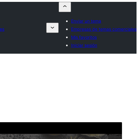
Enviar un tema
es
Empresas de temas comerciales
Mis favoritos
Iniciar sesión
Vista previa
Descargar