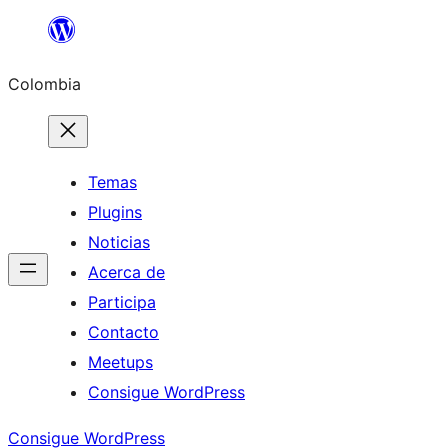
Saltar
al
Colombia
contenido
Temas
Plugins
Noticias
Acerca de
Participa
Contacto
Meetups
Consigue WordPress
Consigue WordPress