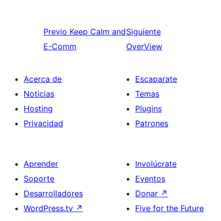
Previo
Keep Calm and
Siguiente
E-Comm
OverView
Acerca de
Escaparate
Noticias
Temas
Hosting
Plugins
Privacidad
Patrones
Aprender
Involúcrate
Soporte
Eventos
Desarrolladores
Donar
↗
WordPress.tv
↗
Five for the Future