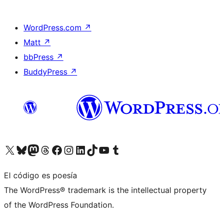
WordPress.com
↗
Matt
↗
bbPress
↗
BuddyPress
↗
Visita nuestra cuenta de X (anteriormente Twitter)
Visita nuestra cuenta de Bluesky
Visita nuestra cuenta de Mastodon
Visita nuestra cuenta de Threads
Visita nuestra página de Facebook
Visita nuestra cuenta de Instagram
Visita nuestra cuenta de LinkedIn
Visita nuestra cuenta de TikTok
Visita nuestro canal de YouTube
Visita nuestra cuenta de Tumblr
El código es poesía
The WordPress® trademark is the intellectual property
of the WordPress Foundation.