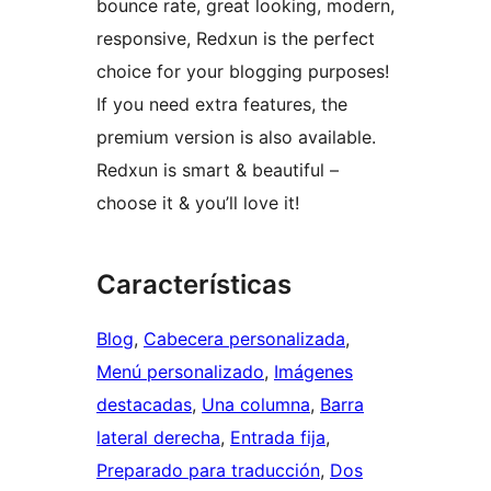
bounce rate, great looking, modern,
responsive, Redxun is the perfect
choice for your blogging purposes!
If you need extra features, the
premium version is also available.
Redxun is smart & beautiful –
choose it & you’ll love it!
Características
Blog
, 
Cabecera personalizada
, 
Menú personalizado
, 
Imágenes
destacadas
, 
Una columna
, 
Barra
lateral derecha
, 
Entrada fija
, 
Preparado para traducción
, 
Dos