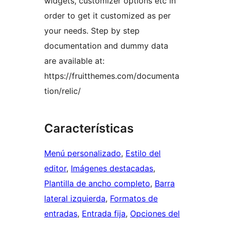
widgets, customizer options etc in
order to get it customized as per
your needs. Step by step
documentation and dummy data
are available at:
https://fruitthemes.com/documenta
tion/relic/
Características
Menú personalizado
, 
Estilo del
editor
, 
Imágenes destacadas
, 
Plantilla de ancho completo
, 
Barra
lateral izquierda
, 
Formatos de
entradas
, 
Entrada fija
, 
Opciones del