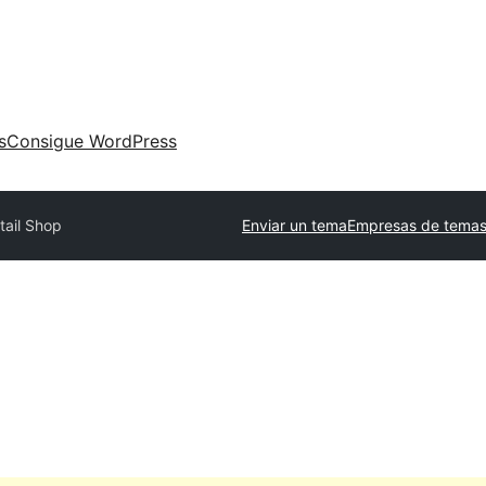
s
Consigue WordPress
tail Shop
Enviar un tema
Empresas de temas