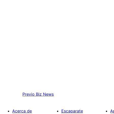
Previo
Biz News
Acerca de
Escaparate
A