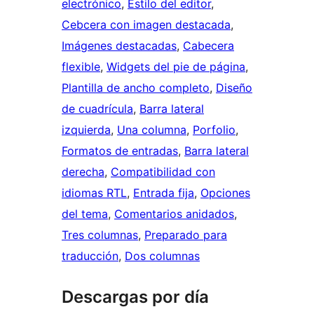
electrónico
, 
Estilo del editor
, 
Cebcera con imagen destacada
, 
Imágenes destacadas
, 
Cabecera
flexible
, 
Widgets del pie de página
, 
Plantilla de ancho completo
, 
Diseño
de cuadrícula
, 
Barra lateral
izquierda
, 
Una columna
, 
Porfolio
, 
Formatos de entradas
, 
Barra lateral
derecha
, 
Compatibilidad con
idiomas RTL
, 
Entrada fija
, 
Opciones
del tema
, 
Comentarios anidados
, 
Tres columnas
, 
Preparado para
traducción
, 
Dos columnas
Descargas por día