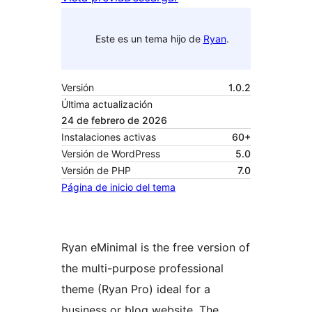
Este es un tema hijo de
Ryan
.
Versión
1.0.2
Última actualización
24 de febrero de 2026
Instalaciones activas
60+
Versión de WordPress
5.0
Versión de PHP
7.0
Página de inicio del tema
Ryan eMinimal is the free version of
the multi-purpose professional
theme (Ryan Pro) ideal for a
business or blog website. The