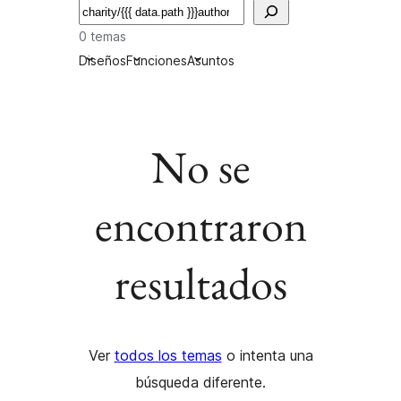
Buscar
0 temas
Diseños
Funciones
Asuntos
No se
encontraron
resultados
Ver
todos los temas
o intenta una
búsqueda diferente.