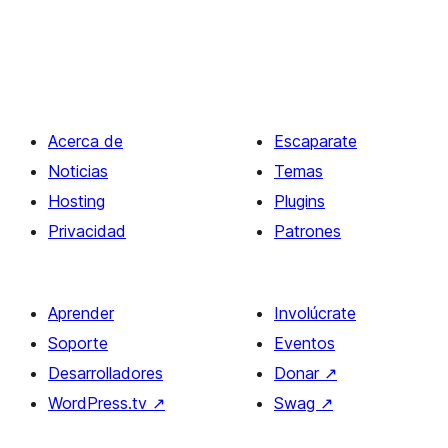
Acerca de
Escaparate
Noticias
Temas
Hosting
Plugins
Privacidad
Patrones
Aprender
Involúcrate
Soporte
Eventos
Desarrolladores
Donar
↗
WordPress.tv
↗
Swag
↗