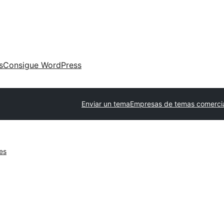
s
Consigue WordPress
Enviar un tema
Empresas de temas comerci
es