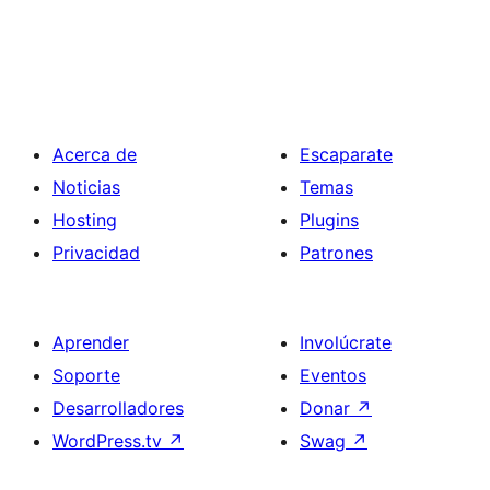
Acerca de
Escaparate
Noticias
Temas
Hosting
Plugins
Privacidad
Patrones
Aprender
Involúcrate
Soporte
Eventos
Desarrolladores
Donar
↗
WordPress.tv
↗
Swag
↗