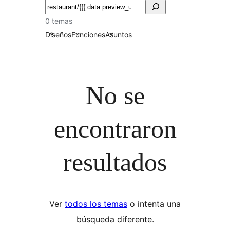
Buscar
0 temas
Diseños
Funciones
Asuntos
No se
encontraron
resultados
Ver
todos los temas
o intenta una
búsqueda diferente.