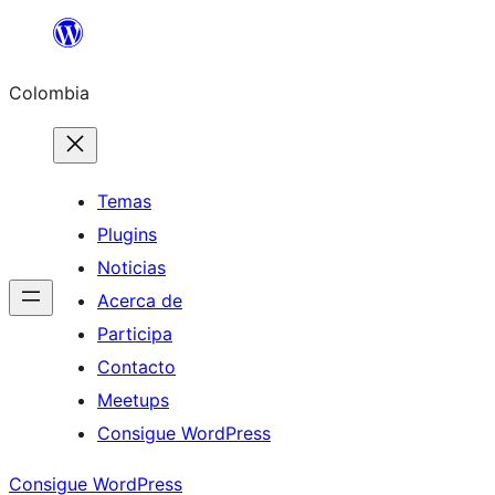
Saltar
al
Colombia
contenido
Temas
Plugins
Noticias
Acerca de
Participa
Contacto
Meetups
Consigue WordPress
Consigue WordPress