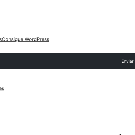
s
Consigue WordPress
Enviar
es