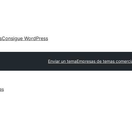
s
Consigue WordPress
Enviar un tema
Empresas de temas comerci
es