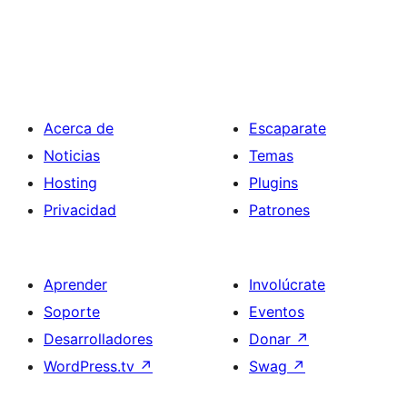
Acerca de
Escaparate
Noticias
Temas
Hosting
Plugins
Privacidad
Patrones
Aprender
Involúcrate
Soporte
Eventos
Desarrolladores
Donar
↗
WordPress.tv
↗
Swag
↗