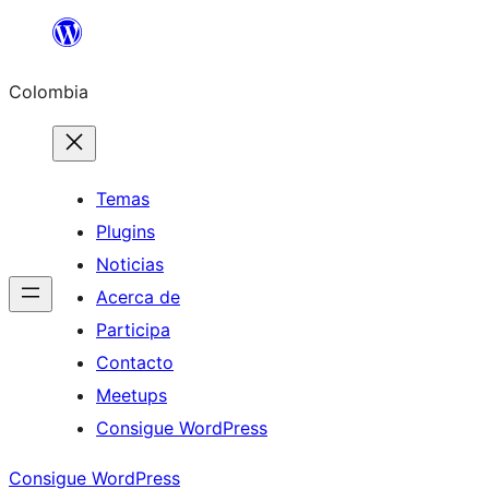
Saltar
al
Colombia
contenido
Temas
Plugins
Noticias
Acerca de
Participa
Contacto
Meetups
Consigue WordPress
Consigue WordPress