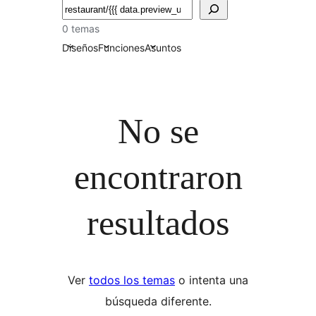
Buscar
0 temas
Diseños
Funciones
Asuntos
No se
encontraron
resultados
Ver
todos los temas
o intenta una
búsqueda diferente.