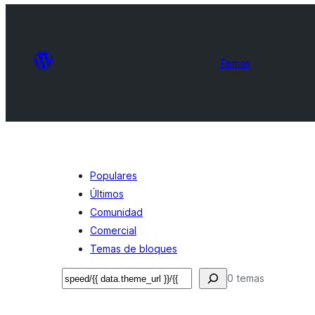
Temas
Populares
Últimos
Comunidad
Comercial
Temas de bloques
Buscar
0 temas