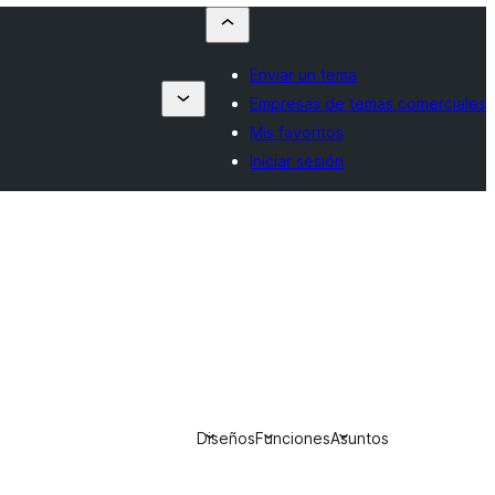
Enviar un tema
Empresas de temas comerciales
Mis favoritos
Iniciar sesión
Diseños
Funciones
Asuntos