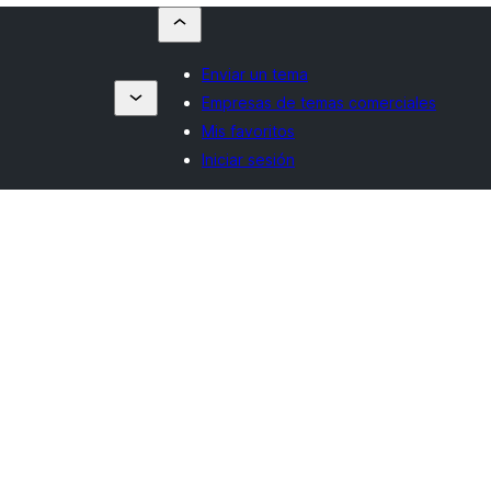
Enviar un tema
Empresas de temas comerciales
Mis favoritos
Iniciar sesión