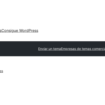
s
Consigue WordPress
Enviar un tema
Empresas de temas comerci
es