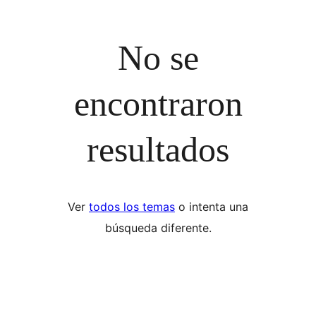
No se
encontraron
resultados
Ver
todos los temas
o intenta una
búsqueda diferente.