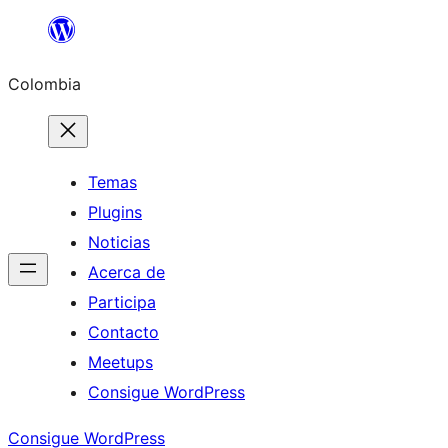
Saltar
al
Colombia
contenido
Temas
Plugins
Noticias
Acerca de
Participa
Contacto
Meetups
Consigue WordPress
Consigue WordPress