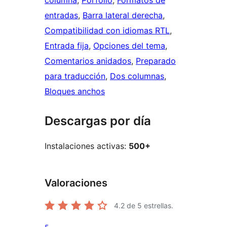
columna
, 
Porfolio
, 
Formatos de
entradas
, 
Barra lateral derecha
, 
Compatibilidad con idiomas RTL
, 
Entrada fija
, 
Opciones del tema
, 
Comentarios anidados
, 
Preparado
para traducción
, 
Dos columnas
, 
Bloques anchos
Descargas por día
Instalaciones activas:
500+
Valoraciones
4.2
de 5 estrellas.