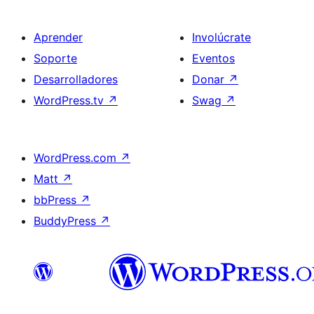
Aprender
Involúcrate
Soporte
Eventos
Desarrolladores
Donar
↗
WordPress.tv
↗
Swag
↗
WordPress.com
↗
Matt
↗
bbPress
↗
BuddyPress
↗