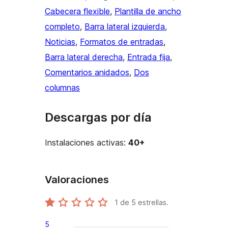
Cabecera flexible
, 
Plantilla de ancho
completo
, 
Barra lateral izquierda
, 
Noticias
, 
Formatos de entradas
, 
Barra lateral derecha
, 
Entrada fija
, 
Comentarios anidados
, 
Dos
columnas
Descargas por día
Instalaciones activas:
40+
Valoraciones
1
de 5 estrellas.
5