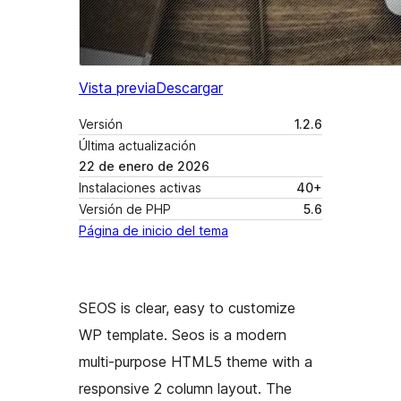
Vista previa
Descargar
Versión
1.2.6
Última actualización
22 de enero de 2026
Instalaciones activas
40+
Versión de PHP
5.6
Página de inicio del tema
SEOS is clear, easy to customize
WP template. Seos is a modern
multi-purpose HTML5 theme with a
responsive 2 column layout. The