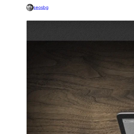
seosbg