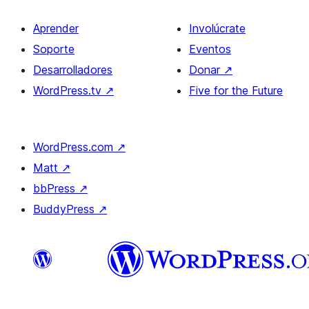
Aprender
Involúcrate
Soporte
Eventos
Desarrolladores
Donar
↗
WordPress.tv
↗
Five for the Future
WordPress.com
↗
Matt
↗
bbPress
↗
BuddyPress
↗