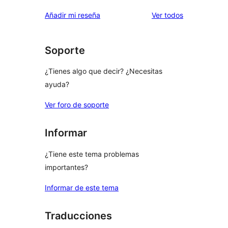
estrellas
de
los
Añadir mi reseña
Ver todos
1
comentarios
estrellas
Soporte
¿Tienes algo que decir? ¿Necesitas
ayuda?
Ver foro de soporte
Informar
¿Tiene este tema problemas
importantes?
Informar de este tema
Traducciones