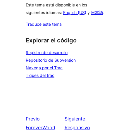
Este tema está disponible en los
siguientes idiomas:
English (US)
y
日本語
.
Traduce este tema
Explorar el código
Registro de desarrollo
Repositorio de Subversion
Navega por el Trac
Tiques del trac
Previo
Siguiente
ForeverWood
Responsivo