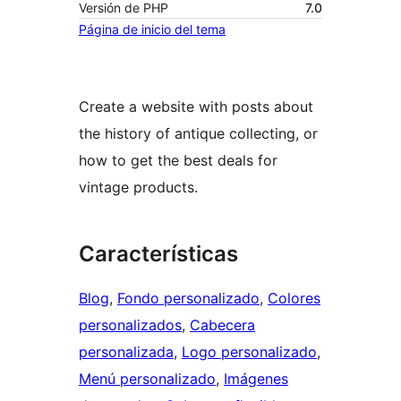
Versión de PHP
7.0
Página de inicio del tema
Create a website with posts about
the history of antique collecting, or
how to get the best deals for
vintage products.
Características
Blog
, 
Fondo personalizado
, 
Colores
personalizados
, 
Cabecera
personalizada
, 
Logo personalizado
, 
Menú personalizado
, 
Imágenes