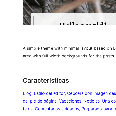
A simple theme with minimal layout based on B
area with full width backgrounds for the posts.
Características
Blog
, 
Estilo del editor
, 
Cebcera con imagen de
del pie de página
, 
Vacaciones
, 
Noticias
, 
Una co
tema
, 
Comentarios anidados
, 
Preparado para t