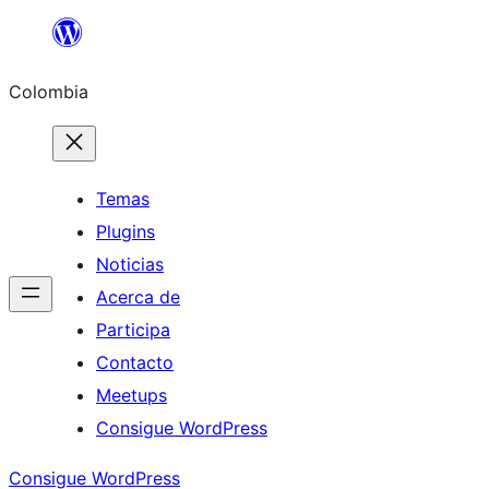
Saltar
al
Colombia
contenido
Temas
Plugins
Noticias
Acerca de
Participa
Contacto
Meetups
Consigue WordPress
Consigue WordPress