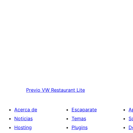
Previo
VW Restaurant Lite
Acerca de
Escaparate
A
Noticias
Temas
S
Hosting
Plugins
D