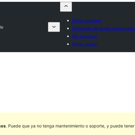
Enviar un tema
le
Empresas de temas comerciale
Mis favoritos
Iniciar sesión
ños
. Puede que ya no tenga mantenimiento o soporte, y puede tener p