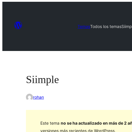
Temas
Todos los temas
Siimp
Siimple
rohan
Este tema
no se ha actualizado en más de 2 a
versiones más recientes de WordPress.