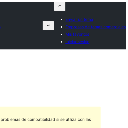
Enviar un tema
s
Empresas de temas comerciales
Mis favoritos
Iniciar sesión
roblemas de compatibilidad si se utiliza con las