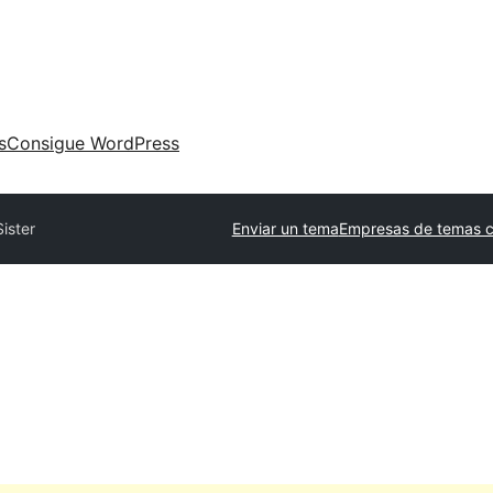
s
Consigue WordPress
Sister
Enviar un tema
Empresas de temas c