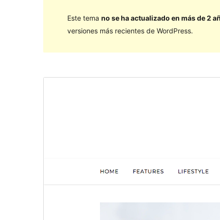
Este tema
no se ha actualizado en más de 2 a
versiones más recientes de WordPress.