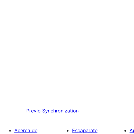
Previo
Synchronization
Acerca de
Escaparate
A