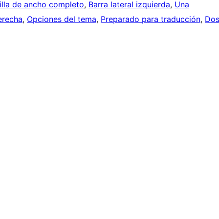
tilla de ancho completo
, 
Barra lateral izquierda
, 
Una
derecha
, 
Opciones del tema
, 
Preparado para traducción
, 
Do