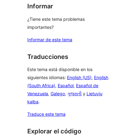
Informar
¿Tiene este tema problemas
importantes?
Informar de este tema
Traducciones
Este tema está disponible en los
siguientes idiomas:
English (US)
,
English
(South Africa)
,
Español
,
Español de
Venezuela
,
Galego
,
ગુજરાતી
y
Lietuvių
kalba
.
Traduce este tema
Explorar el código