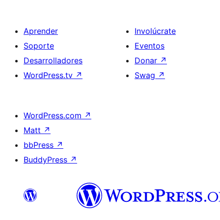
Aprender
Involúcrate
Soporte
Eventos
Desarrolladores
Donar
↗
WordPress.tv
↗
Swag
↗
WordPress.com
↗
Matt
↗
bbPress
↗
BuddyPress
↗