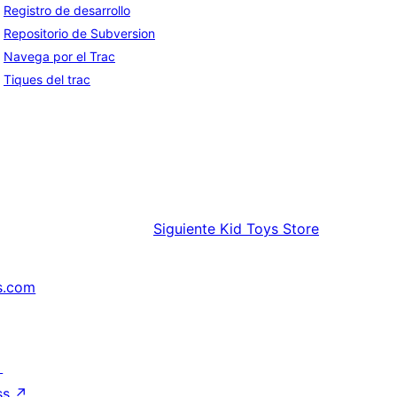
Registro de desarrollo
Repositorio de Subversion
Navega por el Trac
Tiques del trac
Siguiente
Kid Toys Store
s.com
↗
ss
↗