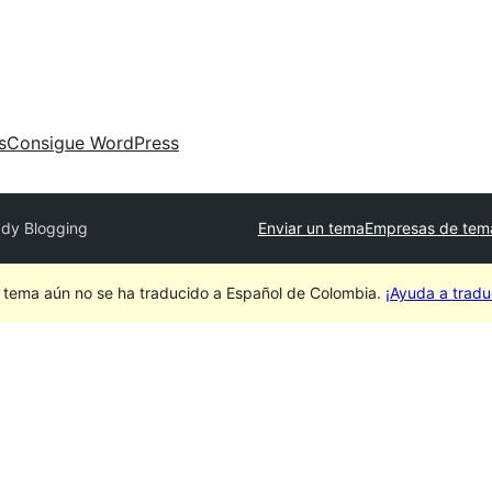
s
Consigue WordPress
ady Blogging
Enviar un tema
Empresas de tem
 tema aún no se ha traducido a Español de Colombia.
¡Ayuda a traduc