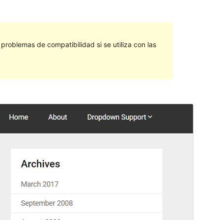
roblemas de compatibilidad si se utiliza con las
Vista previa
Descargar
Versión
0.0.7
Última actualización
1 de junio de 2018
Instalaciones activas
40+