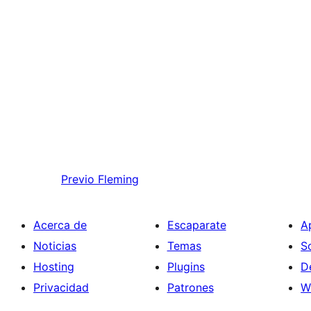
Previo
Fleming
Acerca de
Escaparate
A
Noticias
Temas
S
Hosting
Plugins
D
Privacidad
Patrones
W