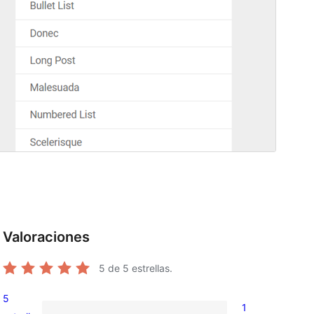
Valoraciones
5
de 5 estrellas.
5
1