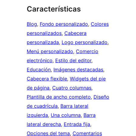
Características
Blog
, 
Fondo personalizado
, 
Colores
personalizados
, 
Cabecera
personalizada
, 
Logo personalizado
, 
Menú personalizado
, 
Comercio
electrónico
, 
Estilo del editor
, 
Educación
, 
Imágenes destacadas
, 
Cabecera flexible
, 
Widgets del pie
de página
, 
Cuatro columnas
, 
Plantilla de ancho completo
, 
Diseño
de cuadrícula
, 
Barra lateral
izquierda
, 
Una columna
, 
Barra
lateral derecha
, 
Entrada fija
, 
Opciones del tema
, 
Comentarios