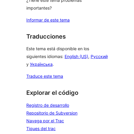
¿Tiene este tema problemas
importantes?
Informar de este tema
Traducciones
Este tema está disponible en los
siguientes idiomas:
English (US)
,
Русский
y
Українська
.
Traduce este tema
Explorar el código
Registro de desarrollo
Repositorio de Subversion
Navega por el Trac
Tiques del trac