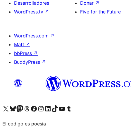
Desarrolladores
Donar
↗
WordPress.tv
↗
Five for the Future
WordPress.com
↗
Matt
↗
bbPress
↗
BuddyPress
↗
Visita nuestra cuenta de X (anteriormente Twitter)
Visita nuestra cuenta de Bluesky
Visita nuestra cuenta de Mastodon
Visita nuestra cuenta de Threads
Visita nuestra página de Facebook
Visita nuestra cuenta de Instagram
Visita nuestra cuenta de LinkedIn
Visita nuestra cuenta de TikTok
Visita nuestro canal de YouTube
Visita nuestra cuenta de Tumblr
El código es poesía