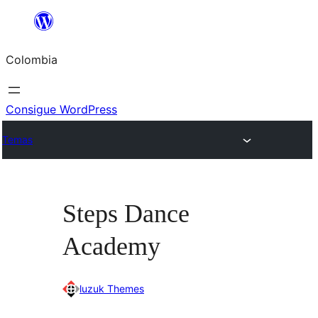
Saltar
al
Colombia
contenido
Consigue WordPress
Temas
Steps Dance
Academy
luzuk Themes