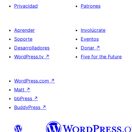
Privacidad
Patrones
Aprender
Involúcrate
Soporte
Eventos
Desarrolladores
Donar
↗
WordPress.tv
↗
Five for the Future
WordPress.com
↗
Matt
↗
bbPress
↗
BuddyPress
↗