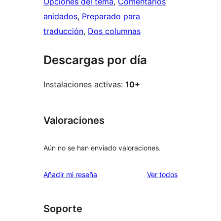
Opciones del tema
, 
Comentarios
anidados
, 
Preparado para
traducción
, 
Dos columnas
Descargas por día
Instalaciones activas:
10+
Valoraciones
Aún no se han enviado valoraciones.
los
Añadir mi reseña
Ver todos
comentarios
Soporte