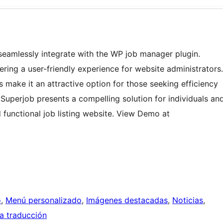
eamlessly integrate with the WP job manager plugin.
fering a user-friendly experience for website administrators.
 make it an attractive option for those seeking efficiency
, Superjob presents a compelling solution for individuals an
 functional job listing website. View Demo at
o
, 
Menú personalizado
, 
Imágenes destacadas
, 
Noticias
, 
a traducción