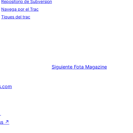
Repositorio de Subversion
Navega por el Trac
Tiques del trac
Siguiente
Fota Magazine
s.com
↗
ss
↗