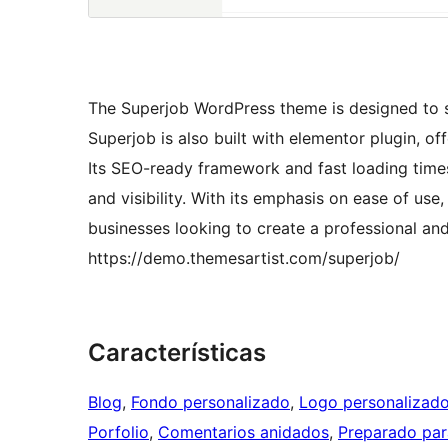
The Superjob WordPress theme is designed to s
Superjob is also built with elementor plugin, of
Its SEO-ready framework and fast loading times
and visibility. With its emphasis on ease of use
businesses looking to create a professional and
https://demo.themesartist.com/superjob/
Características
Blog
, 
Fondo personalizado
, 
Logo personalizad
Porfolio
, 
Comentarios anidados
, 
Preparado par