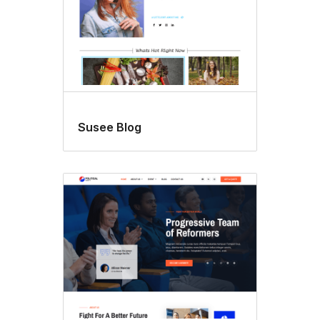
Susee Blog