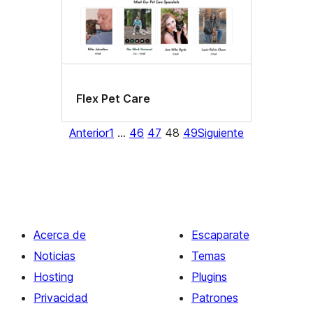
Flex Pet Care
Anterior
1
…
46
47
48
49
Siguiente
Acerca de
Escaparate
Noticias
Temas
Hosting
Plugins
Privacidad
Patrones