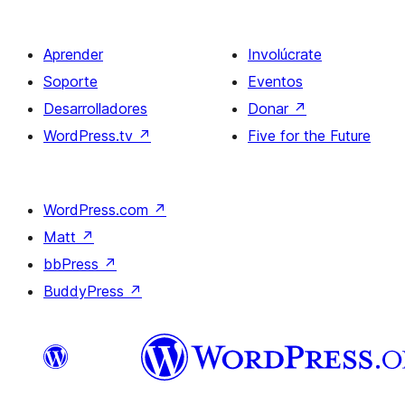
Aprender
Involúcrate
Soporte
Eventos
Desarrolladores
Donar
↗
WordPress.tv
↗
Five for the Future
WordPress.com
↗
Matt
↗
bbPress
↗
BuddyPress
↗