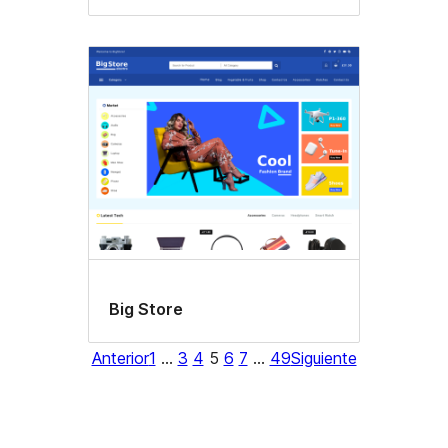
Big Store
Anterior
1
…
3
4
5
6
7
…
49
Siguiente