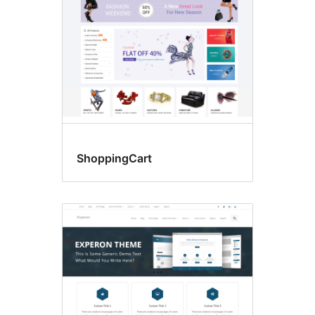
ShoppingCart