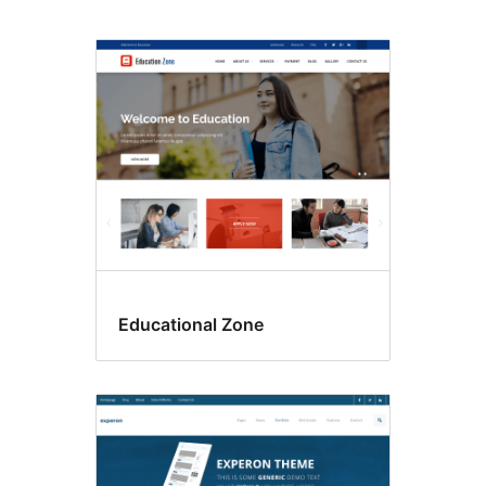
Formatos
de
entradas
Educational Zone