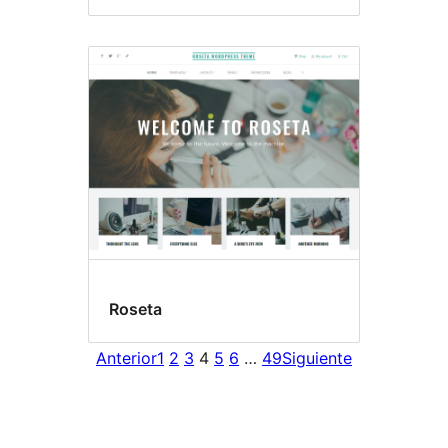
Roseta
Anterior
1
2
3
4
5
6
…
49
Siguiente