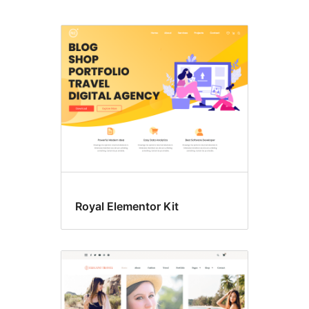
Opciones
del
tema
Royal Elementor Kit