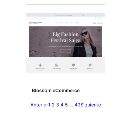
Blossom eCommerce
Anterior
1
2
3
4
5
…
49
Siguiente