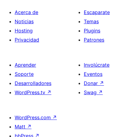
Acerca de
Escaparate
Noticias
Temas
Hosting
Plugins
Privacidad
Patrones
Aprender
Involúcrate
Soporte
Eventos
Desarrolladores
Donar
↗
WordPress.tv
↗
Swag
↗
WordPress.com
↗
Matt
↗
bbPress
↗