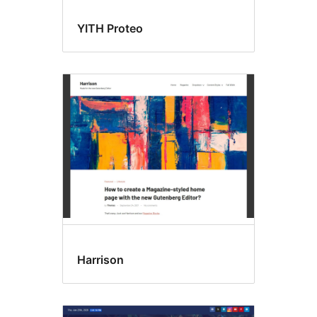
YITH Proteo
Harrison