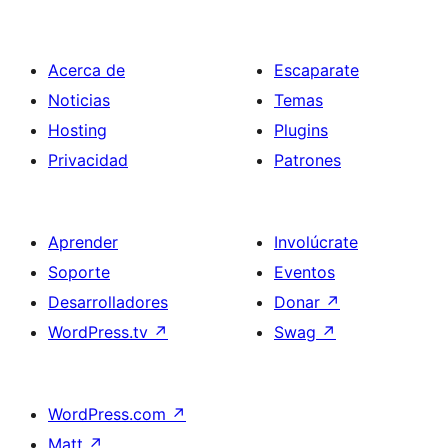
Acerca de
Escaparate
Noticias
Temas
Hosting
Plugins
Privacidad
Patrones
Aprender
Involúcrate
Soporte
Eventos
Desarrolladores
Donar
↗
WordPress.tv
↗
Swag
↗
WordPress.com
↗
Matt
↗