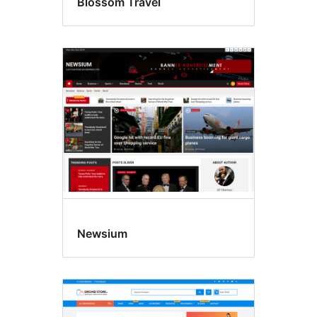
Blossom Travel
Newsium