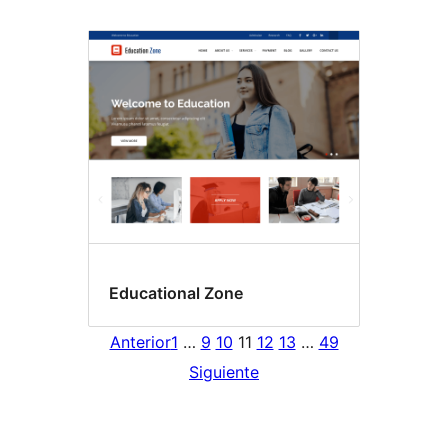
Educational Zone
Anterior
1
…
9
10
11
12
13
…
49
Siguiente